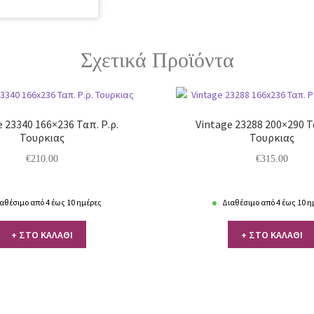
Σχετικά Προϊόντα
 23340 166×236 Ταπ. Ρ.ρ.
Vintage 23288 200×290 Τ
Τουρκιας
Τουρκιας
€
210.00
€
315.00
αθέσιμο από 4 έως 10 ημέρες
Διαθέσιμο από 4 έως 10 η
+ ΣΤΟ ΚΑΛΑΘΙ
+ ΣΤΟ ΚΑΛΑΘΙ