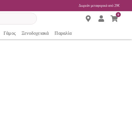
Δωρεάν μεταφορικά από 29€
0
Γάμος
Ξενοδοχειακά
Παραλία