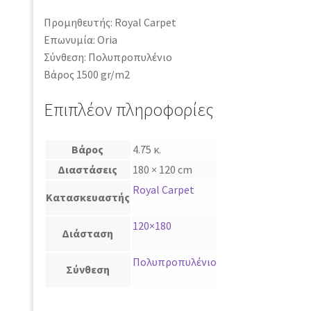
Προμηθευτής: Royal Carpet
Επωνυμία: Oria
Σύνθεση: Πολυπροπυλένιο
Βάρος 1500 gr/m2
Επιπλέον πληροφορίες
Βάρος
4.75 κ.
Διαστάσεις
180 × 120 cm
Royal Carpet
Κατασκευαστής
120×180
Διάσταση
Πολυπροπυλένιο
Σύνθεση