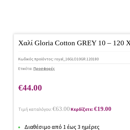
Χαλί Gloria Cotton GREY 10 – 120 
Κωδικός προϊόντος:
royal_16GLO10GR.120180
Ετικέτα:
Προσφορές
€
44.00
€
63.00
€
19.00
Τιμή καταλόγου:
Κερδίζετε:
|
Διαθέσιμο από 1 έως 3 ημέρες