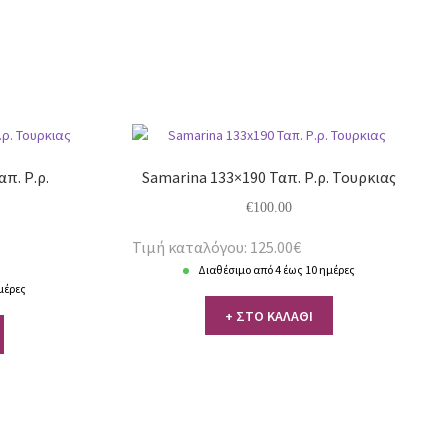
απ. Ρ.ρ.
Samarina 133×190 Ταπ. Ρ.ρ. Τουρκιας
€
100.00
Τιμή καταλόγου: 125.00€
Διαθέσιμο από 4 έως 10 ημέρες
μέρες
+ ΣΤΟ ΚΑΛΑΘΙ