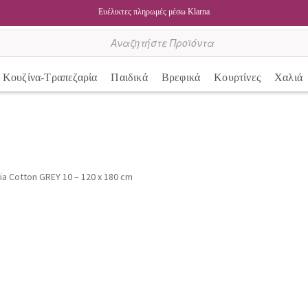
Ευέλικτες πληρωμές μέσω Klarna
Κουζίνα-Τραπεζαρία
Παιδικά
Βρεφικά
Κουρτίνες
Χαλιά
ria Cotton GREY 10 – 120 x 180 cm