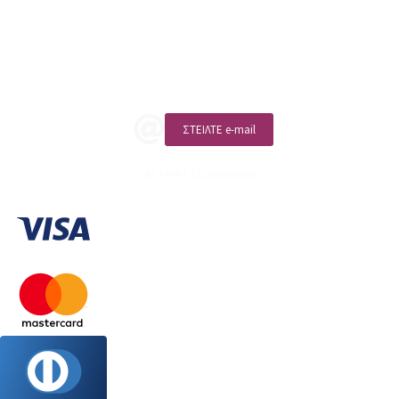
Επικοινωνία
ΚΑΛΕΣΤΕ ΜΑΣ
ΣΤΕΙΛΤΕ e-mail
ΑΡ. ΓΕΜΗ: 132380001000