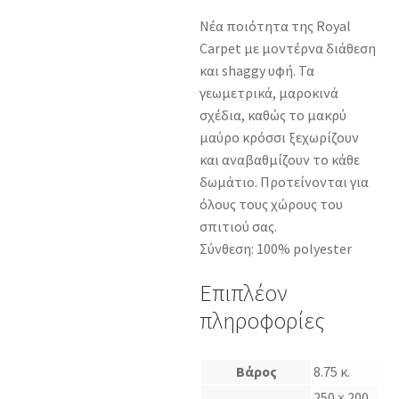
Νέα ποιότητα της Royal
Carpet με μοντέρνα διάθεση
και shaggy υφή. Τα
γεωμετρικά, μαροκινά
σχέδια, καθώς το μακρύ
μαύρο κρόσσι ξεχωρίζουν
και αναβαθμίζουν το κάθε
δωμάτιο. Προτείνονται για
όλους τους χώρους του
σπιτιού σας.
Σύνθεση: 100% polyester
Επιπλέον
πληροφορίες
Βάρος
8.75 κ.
250 × 200