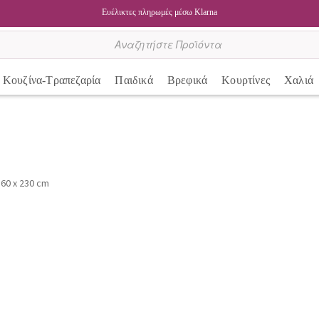
Ευέλικτες πληρωμές μέσω Klarna
Κουζίνα-Τραπεζαρία
Παιδικά
Βρεφικά
Κουρτίνες
Χαλιά
 160 x 230 cm