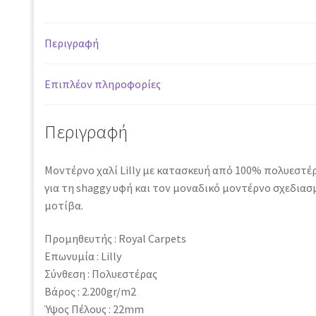
Περιγραφή
Επιπλέον πληροφορίες
Περιγραφή
Μοντέρνο χαλί Lilly με κατασκευή από 100% πολυεστέρ
για τη shaggy υφή και τον μοναδικό μοντέρνο σχεδιασ
μοτίβα.
Προμηθευτής : Royal Carpets
Επωνυμία : Lilly
Σύνθεση : Πολυεστέρας
Βάρος : 2.200gr/m2
Ύψος Πέλους : 22mm