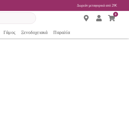
Δωρεάν μεταφορικά από 29€
0
Γάμος
Ξενοδοχειακά
Παραλία