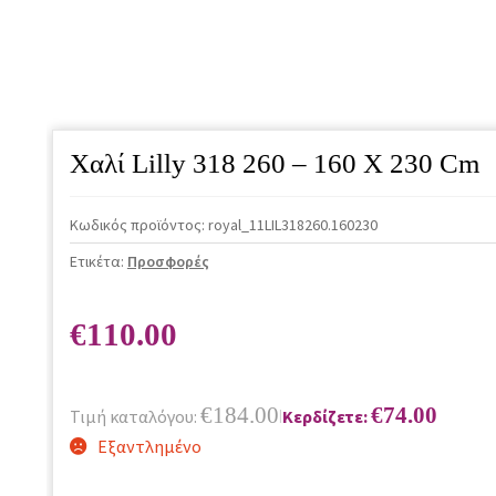
Χαλί Lilly 318 260 – 160 X 230 Cm
Κωδικός προϊόντος:
royal_11LIL318260.160230
Ετικέτα:
Προσφορές
€
110.00
€
184.00
€
74.00
Τιμή καταλόγου:
Κερδίζετε:
|
Εξαντλημένο