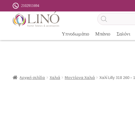
2102911694
Αναζήτηση
προϊόντων
Υπνοδωμάτιο
Μπάνιο
Σαλόνι
Αρχική σελίδα
Χαλιά
Μοντέρνα Χαλιά
Χαλί Lilly 318 260 –