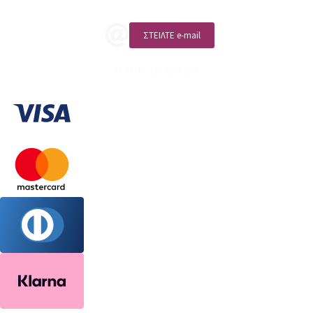
ΣΤΕΙΛΤΕ e-mail
ΑΡ. ΓΕΜΗ: 132380001000