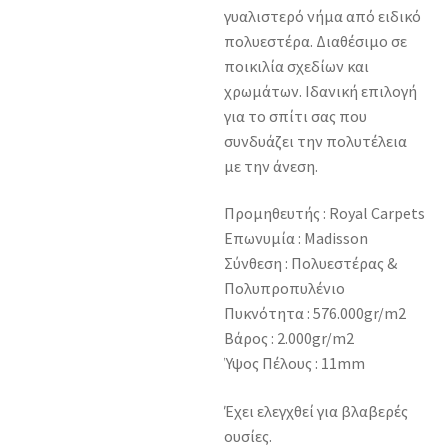
γυαλιστερό νήμα από ειδικό
πολυεστέρα. Διαθέσιμο σε
ποικιλία σχεδίων και
χρωμάτων. Ιδανική επιλογή
για το σπίτι σας που
συνδυάζει την πολυτέλεια
με την άνεση.
Προμηθευτής : Royal Carpets
Επωνυμία : Madisson
Σύνθεση : Πολυεστέρας &
Πολυπροπυλένιο
Πυκνότητα : 576.000gr/m2
Βάρος : 2.000gr/m2
Ύψος Πέλους : 11mm
Έχει ελεγχθεί για βλαβερές
ουσίες.