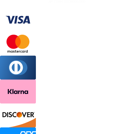
ΑΡ. ΓΕΜΗ: 132380001000