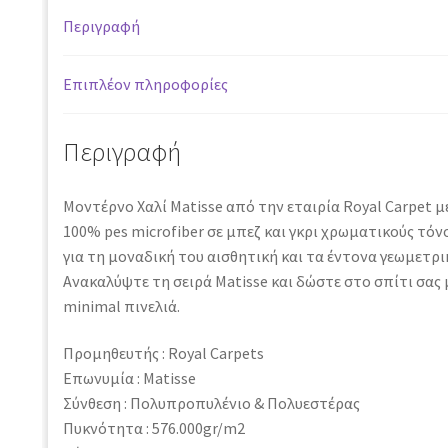
Περιγραφή
Επιπλέον πληροφορίες
Περιγραφή
Μοντέρνο Χαλί Matisse από την εταιρία Royal Carpet 
100% pes microfiber σε μπεζ και γκρι χρωματικούς τόνο
για τη μοναδική του αισθητική και τα έντονα γεωμετρι
Ανακαλύψτε τη σειρά Matisse και δώστε στο σπίτι σας 
minimal πινελιά.
Προμηθευτής : Royal Carpets
Επωνυμία : Matisse
Σύνθεση : Πολυπροπυλένιο & Πολυεστέρας
Πυκνότητα : 576.000gr/m2