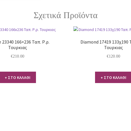
Σχετικά Προϊόντα
 23340 166×236 Ταπ. Ρ.ρ.
Diamond 17419 133χ190 Τ
Τουρκιας
Τουρκιας
€
210.00
€
120.00
+ ΣΤΟ ΚΑΛΑΘΙ
+ ΣΤΟ ΚΑΛΑΘΙ