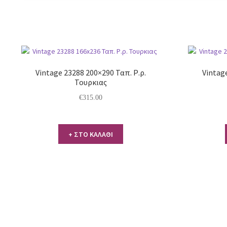
Vintage 23288 200×290 Ταπ. Ρ.ρ.
Vintage
Τουρκιας
€
315.00
+ ΣΤΟ ΚΑΛΑΘΙ