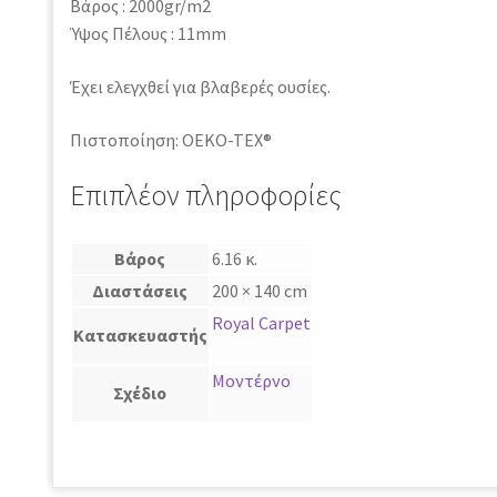
Βάρος : 2000gr/m2
Ύψος Πέλους : 11mm
Έχει ελεγχθεί για βλαβερές ουσίες.
Πιστοποίηση: OEKO-TEX®
Επιπλέον πληροφορίες
Βάρος
6.16 κ.
Διαστάσεις
200 × 140 cm
Royal Carpet
Κατασκευαστής
Μοντέρνο
Σχέδιο