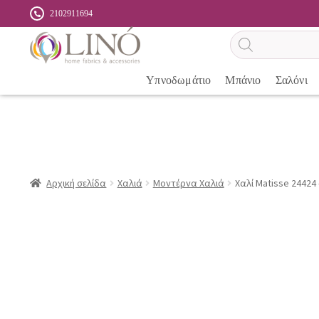
2102911694
Αναζήτηση
προϊόντων
Υπνοδωμάτιο
Μπάνιο
Σαλόνι
Αρχική σελίδα
Χαλιά
Μοντέρνα Χαλιά
Χαλί Matisse 24424 