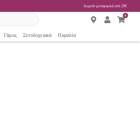
Δωρεάν μεταφορικά από 29€
0
Γάμος
Ξενοδοχειακά
Παραλία