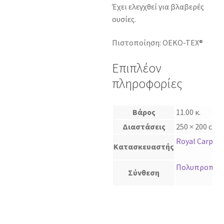
Έχει ελεγχθεί για βλαβερές
ουσίες.
Πιστοποίηση: OEKO-TEX®
Επιπλέον
πληροφορίες
Βάρος
11.00 κ.
Διαστάσεις
250 × 200 cm
Royal Carpet
Κατασκευαστής
Πολυπροπυλέ
Σύνθεση