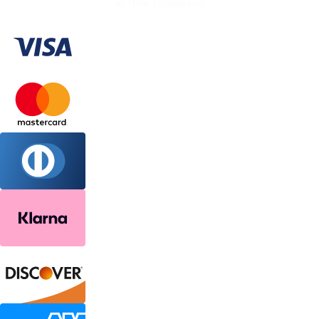
ΑΡ. ΓΕΜΗ: 132380001000