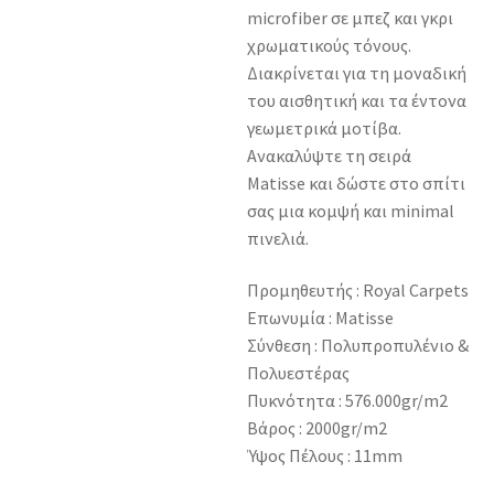
microfiber σε μπεζ και γκρι
χρωματικούς τόνους.
Διακρίνεται για τη μοναδική
του αισθητική και τα έντονα
γεωμετρικά μοτίβα.
Ανακαλύψτε τη σειρά
Matisse και δώστε στο σπίτι
σας μια κομψή και minimal
πινελιά.
Προμηθευτής : Royal Carpets
Επωνυμία : Matisse
Σύνθεση : Πολυπροπυλένιο &
Πολυεστέρας
Πυκνότητα : 576.000gr/m2
Βάρος : 2000gr/m2
Ύψος Πέλους : 11mm