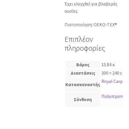
Έχει ελεγχθεί για βλαβερές
ουσίες.
Πιστοποίηση: OEKO-TEX®
Επιπλέον
πληροφορίες
Βάρος
15.84 κ.
Διαστάσεις
300 × 240 cm
Royal Carpet
Κατασκευαστής
Πολυπροπυλέ
Σύνθεση