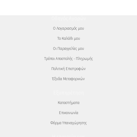
Οδηγός Αγορών
Ο Λογαριασμός μου
Το Καλάθι μου
Οι Παραγγελίες μου
Τρόποι Αποστολής - Πληρωμής
Πολιτική Επιστροφών
Έξοδα Μεταφορικών
Εξυπηρέτηση
Καταστήματα
Επικοινωνία
Φόρμα Υπαναχώρησης
Η εταιρεία μας