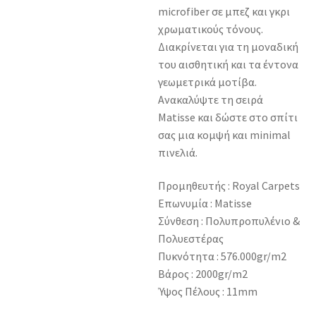
microfiber σε μπεζ και γκρι
χρωματικούς τόνους.
Διακρίνεται για τη μοναδική
του αισθητική και τα έντονα
γεωμετρικά μοτίβα.
Ανακαλύψτε τη σειρά
Matisse και δώστε στο σπίτι
σας μια κομψή και minimal
πινελιά.
Προμηθευτής : Royal Carpets
Επωνυμία : Matisse
Σύνθεση : Πολυπροπυλένιο &
Πολυεστέρας
Πυκνότητα : 576.000gr/m2
Βάρος : 2000gr/m2
Ύψος Πέλους : 11mm