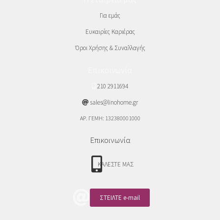
Για εμάς
Ευκαιρίες Καριέρας
Όροι Χρήσης & Συναλλαγής
Επικοινωνία
210 2911694
sales@linohome.gr
ΑΡ. ΓΕΜΗ: 132380001000
Επικοινωνία
ΚΑΛΕΣΤΕ ΜΑΣ
ΣΤΕΙΛΤΕ e-mail