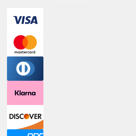
ΑΡ. ΓΕΜΗ: 132380001000