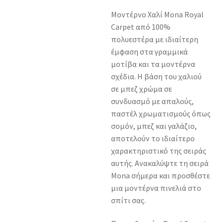
Μοντέρνο Χαλί Mona Royal
Carpet από 100%
πολυεστέρα με ιδιαίτερη
έμφαση στα γραμμικά
μοτίβα και τα μοντέρνα
σχέδια. Η βάση του χαλιού
σε μπεζ χρώμα σε
συνδυασμό με απαλούς,
παστέλ χρωματισμούς όπως
σομόν, μπεζ και γαλάζιο,
αποτελούν το ιδιαίτερο
χαρακτηριστικό της σειράς
αυτής. Ανακαλύψτε τη σειρά
Mona σήμερα και προσθέστε
μια μοντέρνα πινελιά στο
σπίτι σας.