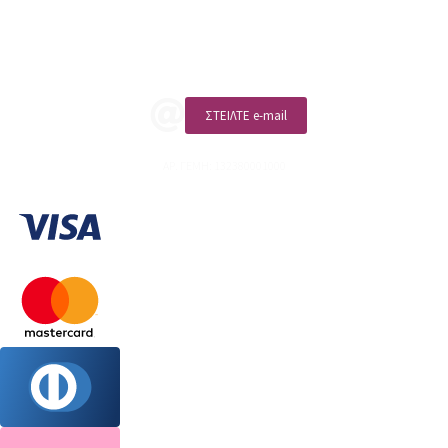
ΚΑΛΕΣΤΕ ΜΑΣ
ΣΤΕΙΛΤΕ e-mail
ΑΡ. ΓΕΜΗ: 132380001000