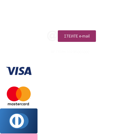
ΚΑΛΕΣΤΕ ΜΑΣ
ΣΤΕΙΛΤΕ e-mail
ΑΡ. ΓΕΜΗ: 132380001000