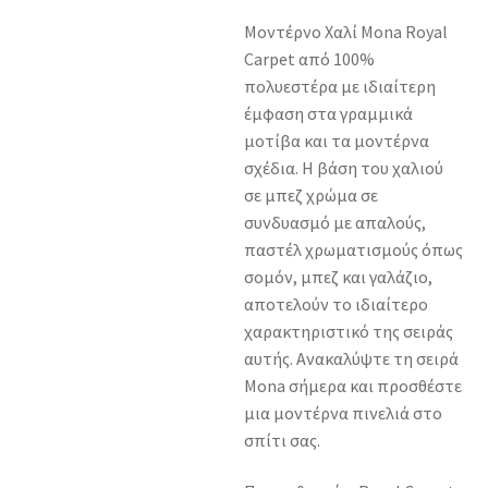
Μοντέρνο Χαλί Mona Royal
Carpet από 100%
πολυεστέρα με ιδιαίτερη
έμφαση στα γραμμικά
μοτίβα και τα μοντέρνα
σχέδια. Η βάση του χαλιού
σε μπεζ χρώμα σε
συνδυασμό με απαλούς,
παστέλ χρωματισμούς όπως
σομόν, μπεζ και γαλάζιο,
αποτελούν το ιδιαίτερο
χαρακτηριστικό της σειράς
αυτής. Ανακαλύψτε τη σειρά
Mona σήμερα και προσθέστε
μια μοντέρνα πινελιά στο
σπίτι σας.