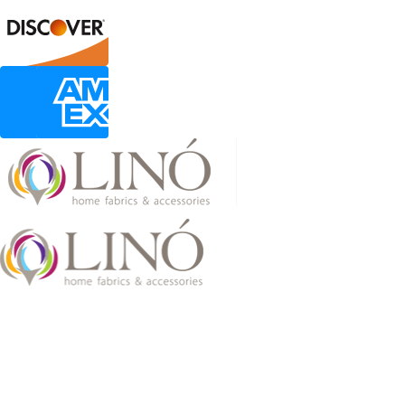
2026 LinoHome
Powered by:
nevma.gr