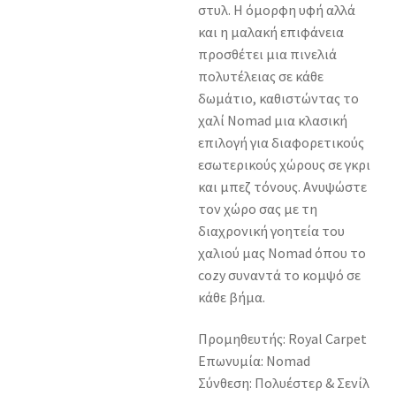
στυλ. Η όμορφη υφή αλλά
και η μαλακή επιφάνεια
προσθέτει μια πινελιά
πολυτέλειας σε κάθε
δωμάτιο, καθιστώντας το
χαλί Nomad μια κλασική
επιλογή για διαφορετικούς
εσωτερικούς χώρους σε γκρι
και μπεζ τόνους. Ανυψώστε
τον χώρο σας με τη
διαχρονική γοητεία του
χαλιού μας Nomad όπου το
cozy συναντά το κομψό σε
κάθε βήμα.
Προμηθευτής: Royal Carpet
Επωνυμία: Nomad
Σύνθεση: Πολυέστερ & Σενίλ