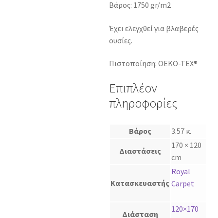
Βάρος: 1750 gr/m2
Έχει ελεγχθεί για βλαβερές
ουσίες.
Πιστοποίηση: OEKO-TEX®
Επιπλέον
πληροφορίες
Βάρος
3.57 κ.
170 × 120
Διαστάσεις
cm
Royal
Κατασκευαστής
Carpet
120×170
Διάσταση