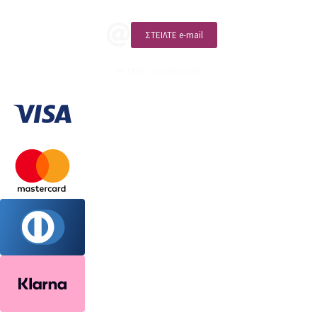
ΣΤΕΙΛΤΕ e-mail
ΑΡ. ΓΕΜΗ: 132380001000