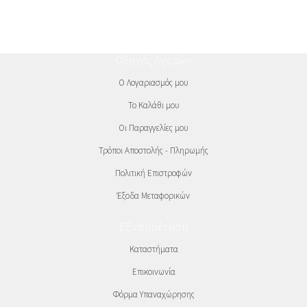
Οδηγός Αγορών
Ο Λογαριασμός μου
Το Καλάθι μου
Οι Παραγγελίες μου
Τρόποι Αποστολής - Πληρωμής
Πολιτική Επιστροφών
Έξοδα Μεταφορικών
Εξυπηρέτηση
Καταστήματα
Επικοινωνία
Φόρμα Υπαναχώρησης