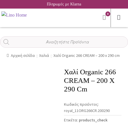
Πληρωμές με Klarna
0
Αναζήτηση
προϊόντων
Αρχική σελίδα
Χαλιά
Χαλί Organic 266 CREAM – 200 x 290 cm
Χαλί Organic 266
CREAM – 200 X
290 Cm
Κωδικός προϊόντος:
royal_11ORG266CR.200290
Ετικέτα:
products_check