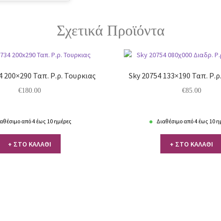
Σχετικά Προϊόντα
4 200×290 Ταπ. Ρ.ρ. Τουρκιας
Sky 20754 133×190 Ταπ. Ρ.ρ
€
180.00
€
85.00
αθέσιμο από 4 έως 10 ημέρες
Διαθέσιμο από 4 έως 10 η
+ ΣΤΟ ΚΑΛΑΘΙ
+ ΣΤΟ ΚΑΛΑΘΙ