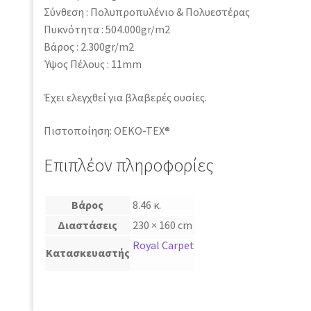
Σύνθεση : Πολυπροπυλένιο & Πολυεστέρας
Πυκνότητα : 504.000gr/m2
Βάρος : 2.300gr/m2
Ύψος Πέλους : 11mm
Έχει ελεγχθεί για βλαβερές ουσίες.
Πιστοποίηση: OEKO-TEX®
Επιπλέον πληροφορίες
Βάρος
8.46 κ.
Διαστάσεις
230 × 160 cm
Royal Carpet
Κατασκευαστής