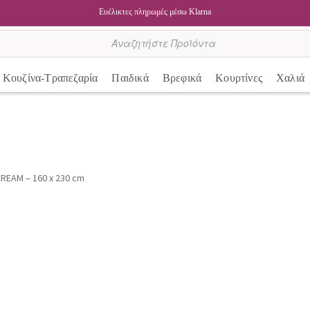
Ευέλικτες πληρωμές μέσω Klarna
Κουζίνα-Τραπεζαρία
Παιδικά
Βρεφικά
Κουρτίνες
Χαλιά
CREAM – 160 x 230 cm