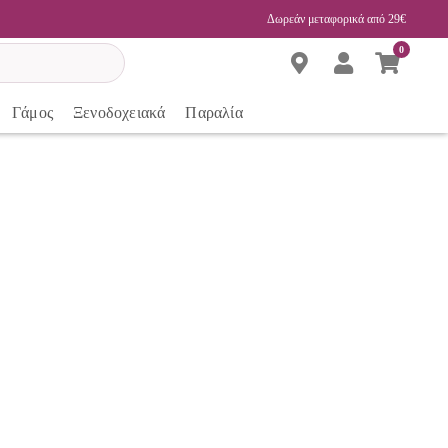
Δωρεάν μεταφορικά από 29€
0
Γάμος
Ξενοδοχειακά
Παραλία