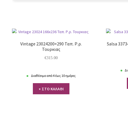
Vintage 23024200×290 Ταπ. Ρ.ρ.
Salsa 3373
Τουρκιας
€
315.00
Δι
Διαθέσιμο από 4 έως 10 ημέρες
+ ΣΤΟ ΚΑΛΑΘΙ