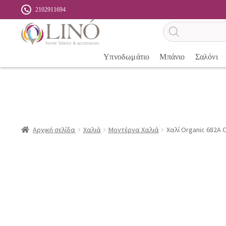
2102911694
Αναζήτηση
προϊόντων
Υπνοδωμάτιο
Μπάνιο
Σαλόνι
Αρχική σελίδα
Χαλιά
Μοντέρνα Χαλιά
Χαλί Organic 682Α 