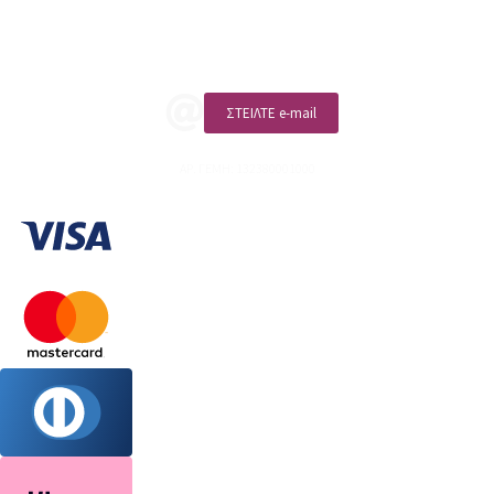
ΚΑΛΕΣΤΕ ΜΑΣ
ΣΤΕΙΛΤΕ e-mail
ΑΡ. ΓΕΜΗ: 132380001000