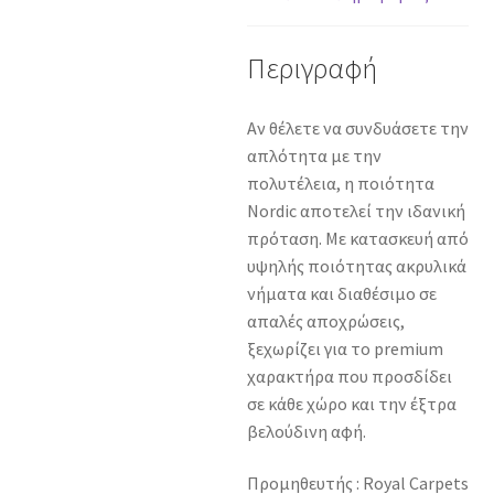
ποσότητα
Περιγραφή
Αν θέλετε να συνδυάσετε την
απλότητα με την
πολυτέλεια, η ποιότητα
Nordic αποτελεί την ιδανική
πρόταση. Με κατασκευή από
υψηλής ποιότητας ακρυλικά
νήματα και διαθέσιμο σε
απαλές αποχρώσεις,
ξεχωρίζει για το premium
χαρακτήρα που προσδίδει
σε κάθε χώρο και την έξτρα
βελούδινη αφή.
Προμηθευτής : Royal Carpets