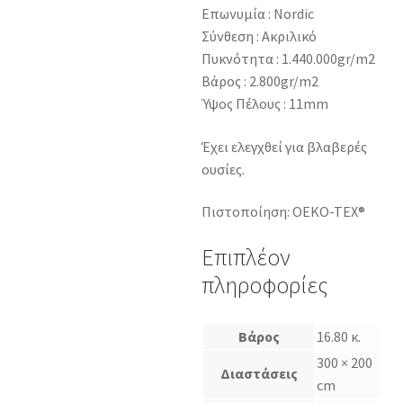
Επωνυμία : Nordic
Σύνθεση : Ακριλικό
Πυκνότητα : 1.440.000gr/m2
Βάρος : 2.800gr/m2
Ύψος Πέλους : 11mm
Έχει ελεγχθεί για βλαβερές
ουσίες.
Πιστοποίηση: OEKO-TEX®
Επιπλέον
πληροφορίες
Βάρος
16.80 κ.
300 × 200
Διαστάσεις
cm