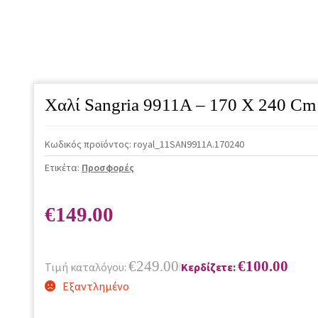
Χαλί Sangria 9911A – 170 X 240 Cm
Κωδικός προϊόντος:
royal_11SAN9911A.170240
Ετικέτα:
Προσφορές
€
149.00
€
249.00
€
100.00
Τιμή καταλόγου:
Κερδίζετε:
|
Εξαντλημένο