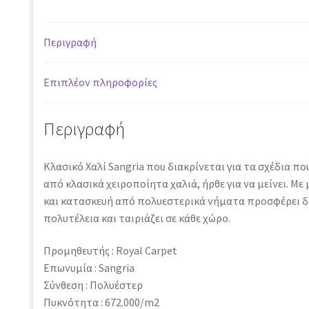
Περιγραφή
Επιπλέον πληροφορίες
Περιγραφή
Κλασικό Χαλί Sangria που διακρίνεται για τα σχέδια πο
από κλασικά χειροποίητα χαλιά, ήρθε για να μείνει. Μ
και κατασκευή από πολυεστερικά νήματα προσφέρει δ
πολυτέλεια και ταιριάζει σε κάθε χώρο.
Προμηθευτής : Royal Carpet
Επωνυμία : Sangria
Σύνθεση : Πολυέστερ
Πυκνότητα : 672.000/m2