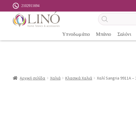
2102911694
Αναζήτηση
προϊόντων
Υπνοδωμάτιο
Μπάνιο
Σαλόνι
Αρχική σελίδα
Χαλιά
Κλασικά Χαλιά
Χαλί Sangria 9911A – 