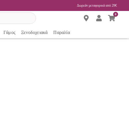
Δωρεάν μεταφορικά από 29€
0
Γάμος
Ξενοδοχειακά
Παραλία