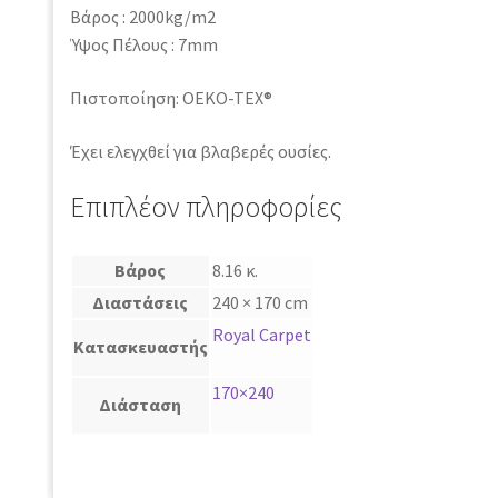
Βάρος : 2000kg/m2
Ύψος Πέλους : 7mm
Πιστοποίηση: OEKO-TEX®
Έχει ελεγχθεί για βλαβερές ουσίες.
Επιπλέον πληροφορίες
Βάρος
8.16 κ.
Διαστάσεις
240 × 170 cm
Royal Carpet
Κατασκευαστής
170×240
Διάσταση