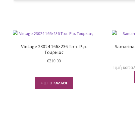
Vintage 23024 166×236 Ταπ. Ρ.ρ.
Samarina 
Τουρκιας
€
210.00
Τιμή καταλ
+ ΣΤΟ ΚΑΛΑΘΙ