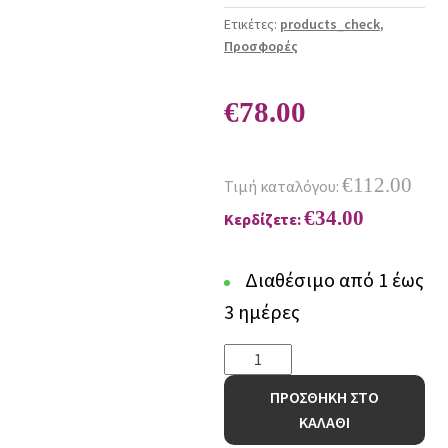
Ετικέτες:
products_check
,
Προσφορές
€
78.00
€
112.00
Τιμή καταλόγου:
€
34.00
Κερδίζετε:
Διαθέσιμο από 1 έως
3 ημέρες
Χαλί
Toscana
ΠΡΟΣΘΗΚΗ ΣΤΟ
Shaggy
ΚΑΛΑΘΙ
BRANCO