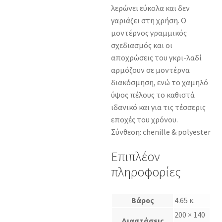
λερώνει εύκολα και δεν
γαριάζει στη χρήση. Ο
μοντέρνος γραμμικός
σχεδιασμός και οι
αποχρώσεις του γκρι-λαδί
αρμόζουν σε μοντέρνα
διακόσμηση, ενώ το χαμηλό
ύψος πέλους το καθιστά
ιδανικό και για τις τέσσερις
εποχές του χρόνου.
Σύνθεση: chenille & polyester
Επιπλέον
πληροφορίες
Βάρος
4.65 κ.
200 × 140
Διαστάσεις