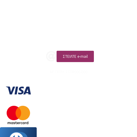
ΑΡ. ΓΕΜΗ: 132380001000
Επικοινωνία
ΚΑΛΕΣΤΕ ΜΑΣ
ΣΤΕΙΛΤΕ e-mail
ΑΡ. ΓΕΜΗ: 132380001000