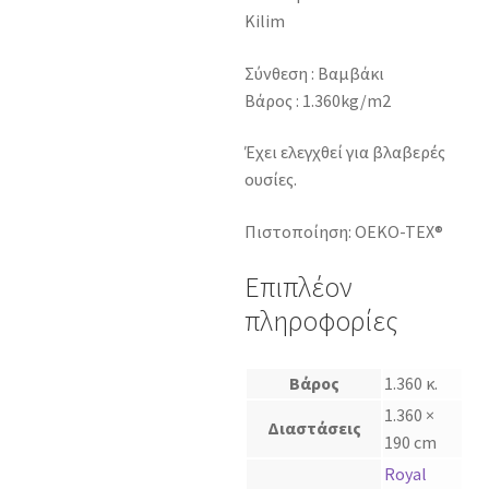
Kilim
Σύνθεση : Βαμβάκι
Βάρος : 1.360kg/m2
Έχει ελεγχθεί για βλαβερές
ουσίες.
Πιστοποίηση: OEKO-TEX®
Επιπλέον
πληροφορίες
Βάρος
1.360 κ.
1.360 ×
Διαστάσεις
190 cm
Royal