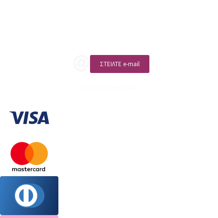
Επικοινωνία
ΚΑΛΕΣΤΕ ΜΑΣ
ΣΤΕΙΛΤΕ e-mail
ΑΡ. ΓΕΜΗ: 132380001000