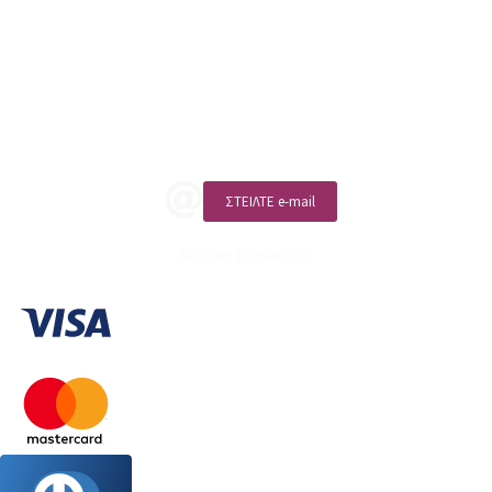
ΑΡ. ΓΕΜΗ: 132380001000
Επικοινωνία
ΚΑΛΕΣΤΕ ΜΑΣ
ΣΤΕΙΛΤΕ e-mail
ΑΡ. ΓΕΜΗ: 132380001000