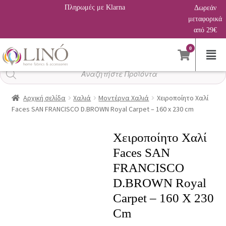
Πληρωμές με Klarna
Δωρεάν
μεταφορικά
από 29€
0
Αναζήτηση
προϊόντων
Αρχική σελίδα
Χαλιά
Μοντέρνα Χαλιά
Χειροποίητο Χαλί
Faces SAN FRANCISCO D.BROWN Royal Carpet – 160 x 230 cm
Χειροποίητο Χαλί
Faces SAN
FRANCISCO
D.BROWN Royal
Carpet – 160 X 230
Cm