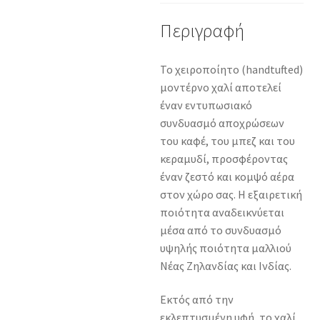
Περιγραφή
Το χειροποίητο (handtufted)
μοντέρνο χαλί αποτελεί
έναν εντυπωσιακό
συνδυασμό αποχρώσεων
του καφέ, του μπεζ και του
κεραμυδί, προσφέροντας
έναν ζεστό και κομψό αέρα
στον χώρο σας. Η εξαιρετική
ποιότητα αναδεικνύεται
μέσα από το συνδυασμό
υψηλής ποιότητα μαλλιού
Νέας Ζηλανδίας και Ινδίας.
Εκτός από την
εκλεπτυσμένη υφή, το χαλί