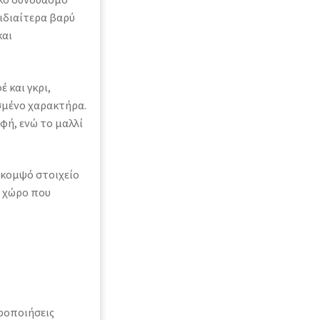
ιδιαίτερα βαρύ
και
 και γκρι,
σμένο χαρακτήρα.
ή, ενώ το μαλλί
 κομψό στοιχείο
ε χώρο που
οροποιήσεις