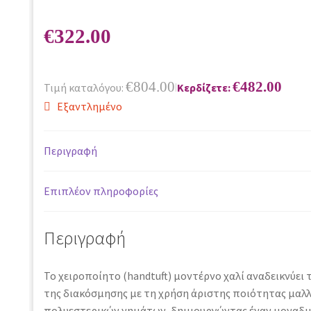
€
322.00
€
804.00
€
482.00
Τιμή καταλόγου:
Κερδίζετε:
|
Εξαντλημένο
Περιγραφή
Επιπλέον πληροφορίες
Περιγραφή
Το χειροποίητο (handtuft) μοντέρνο χαλί αναδεικνύει 
της διακόσμησης με τη χρήση άριστης ποιότητας μαλλ
πολυεστερικών νημάτων, δημιουργώντας έναν μοναδι