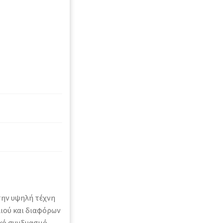
την υψηλή τέχνη
ιού και διαφόρων
κό συνδυασμό