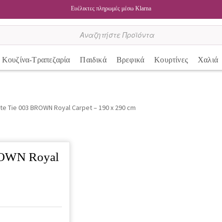
Ευέλικτες πληρωμές μέσω Klarna
Κουζίνα-Τραπεζαρία
Παιδικά
Βρεφικά
Κουρτίνες
Χαλιά
te Tie 003 BROWN Royal Carpet – 190 x 290 cm
ROWN Royal