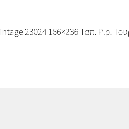
intage 23024 166×236 Ταπ. Ρ.ρ. Του