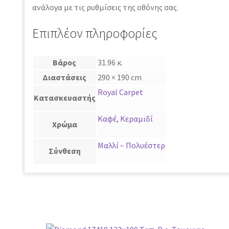
ανάλογα με τις ρυθμίσεις της οθόνης σας.
Επιπλέον πληροφορίες
Βάρος
31.96 κ.
Διαστάσεις
290 × 190 cm
Royal Carpet
Κατασκευαστής
Καφέ
,
Κεραμιδί
Χρώμα
Μαλλί – Πολυέστερ
Σύνθεση