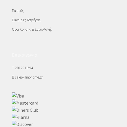
Για εμάς
Ευκαιρίες Καριέρας
Όροι Χρήσης & Συναλλαγής
Επικοινωνία
210 2911694
sales@linohome.gr