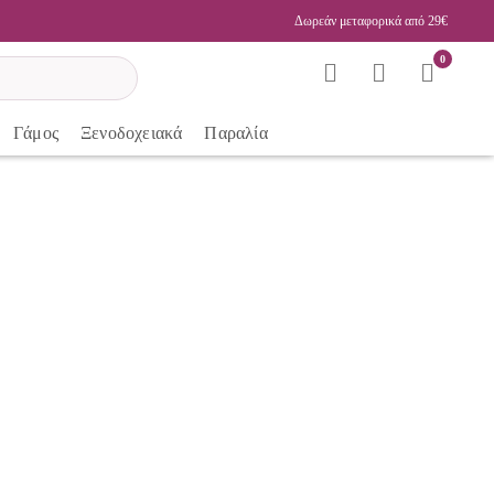
Δωρεάν μεταφορικά από 29€
0
Γάμος
Ξενοδοχειακά
Παραλία