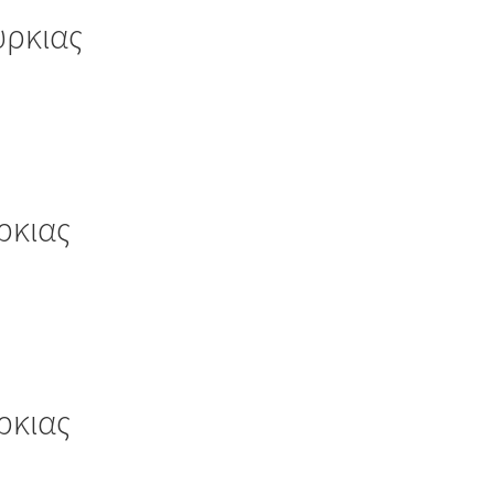
υρκιας
ρκιας
ρκιας