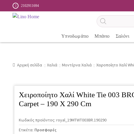
2102911694
Αναζήτηση
προϊόντων
Υπνοδωμάτιο
Μπάνιο
Σαλόνι
Αρχική σελίδα
Χαλιά
Μοντέρνα Χαλιά
Χειροποίητο Χαλί Whi
Χειροποίητο Χαλί White Tie 003 B
Carpet – 190 X 290 Cm
Κωδικός προϊόντος:
royal_19MTWT003BR.190290
Ετικέτα:
Προσφορές