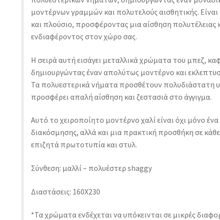
μοντέρνων γραμμών και πολυτελούς αισθητικής. Είναι 
και πλούσιο, προσφέροντας μια αίσθηση πολυτέλειας 
ενδιαφέροντος στον χώρο σας.
Η σειρά αυτή εισάγει μεταλλικά χρώματα του μπεζ, καφέ
δημιουργώντας έναν απολύτως μοντέρνο και εκλεπτυ
Τα πολυεστερικά νήματα προσθέτουν πολυδιάστατη υφ
προσφέρει απαλή αίσθηση και ζεστασιά στο άγγιγμα.
Αυτό το χειροποίητο μοντέρνο χαλί είναι όχι μόνο ένα
διακόσμησης, αλλά και μια πρακτική προσθήκη σε κάθ
επιζητά πρωτοτυπία και στυλ.
Σύνθεση: μαλλί – πολυέστερ shaggy
Διαστάσεις: 160Χ230
*Τα χρώματα ενδέχεται να υπόκεινται σε μικρές διαφ