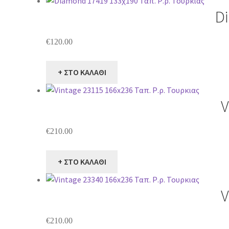
D
€
120.00
+ ΣΤΟ ΚΑΛΑΘΙ
V
€
210.00
+ ΣΤΟ ΚΑΛΑΘΙ
V
€
210.00