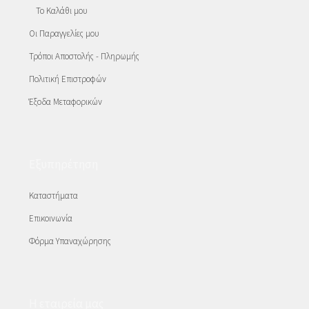
Το Καλάθι μου
Οι Παραγγελίες μου
Τρόποι Αποστολής - Πληρωμής
Πολιτική Επιστροφών
Έξοδα Μεταφορικών
Εξυπηρέτηση
Καταστήματα
Επικοινωνία
Φόρμα Υπαναχώρησης
Η εταιρεία μας