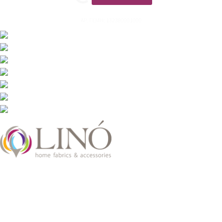
ΑΡ. ΓΕΜΗ: 132380001000
2026 LinoHome
Powered by:
nevma.gr