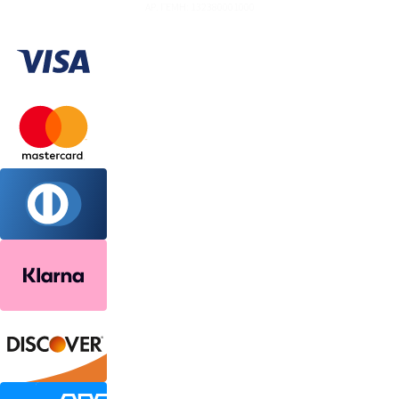
ΑΡ. ΓΕΜΗ: 132380001000