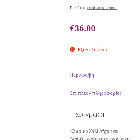
Ετικέτα:
products_check
€
36.00
Εξαντλημένο
Περιγραφή
Επιπλέον πληροφορίες
Περιγραφή
Kλασικό Χαλί Afgan σε
βαθιές σκούρες αποχρώσεις