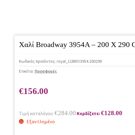
Χαλί Broadway 3954A – 200 X 290
Κωδικός προϊόντος:
royal_11BRO3954.200290
Ετικέτα:
Προσφορές
€
156.00
€
284.00
€
128.00
Τιμή καταλόγου:
Κερδίζετε:
|
Εξαντλημένο