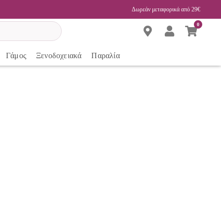
Δωρεάν μεταφορικά από 29€
0
Γάμος
Ξενοδοχειακά
Παραλία