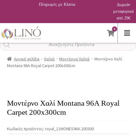
Πληρωμές με Klarna
Δωρεάν
μεταφορικά
από 29€
0
Αναζήτηση
προϊόντων
Αρχική σελίδα
Χαλιά
Μοντέρνα Χαλιά
Μοντέρνο Χαλί
Montana 96A Royal Carpet 200x300cm
Μοντέρνο Χαλί Montana 96A Royal
Carpet 200x300cm
Κωδικός προϊόντος:
royal_11MONES96A.200300