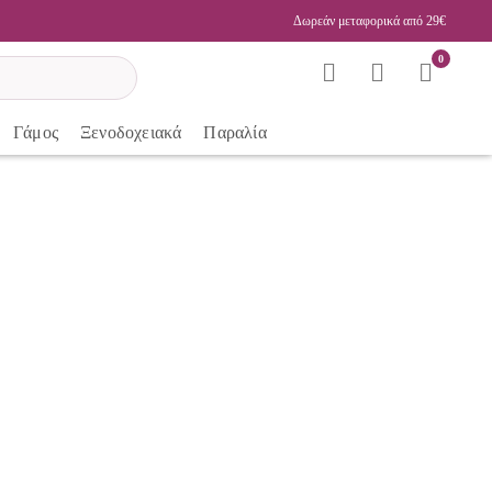
Δωρεάν μεταφορικά από 29€
0
Γάμος
Ξενοδοχειακά
Παραλία