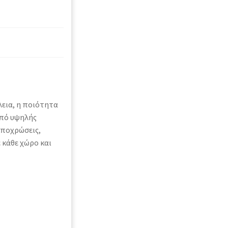
λεια, η ποιότητα
από υψηλής
αποχρώσεις,
 κάθε χώρο και