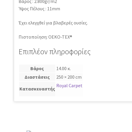
Βάρος : 2.800gr/m2
Ύψος Πέλους : 11mm
Έχει ελεγχθεί για βλαβερές ουσίες.
Πιστοποίηση: OEKO-TEX®
Επιπλέον πληροφορίες
Βάρος
14.00 κ.
Διαστάσεις
250 × 200 cm
Royal Carpet
Κατασκευαστής