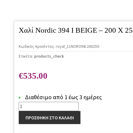
Χαλί Nordic 394 I BEIGE – 200 X 2
Κωδικός προϊόντος:
royal_11NOR394I.200250
Ετικέτα:
products_check
€
535.00
Διαθέσιμο από 1 έως 3 ημέρες
Χαλί
Nordic
ΠΡΟΣΘΗΚΗ ΣΤΟ ΚΑΛΑΘΙ
394
I