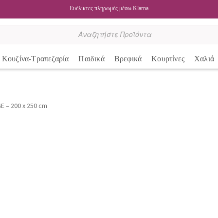
Ευέλικτες πληρωμές μέσω Klarna
Κουζίνα-Τραπεζαρία
Παιδικά
Βρεφικά
Κουρτίνες
Χαλιά
GE – 200 x 250 cm