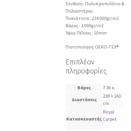
Σύνθεση : Πολυπροπυλένιο &
Πολυεστέρας
Πυκνότητα : 224.000gr/m2
Βάρος : 2.000gr/m2
Ύψος Πέλους : 10mm
Πιστοποίηση: OEKO-TEX®
Επιπλέον
πληροφορίες
Βάρος
7.36 κ.
230 × 160
Διαστάσεις
cm
Royal
Κατασκευαστής
Carpet