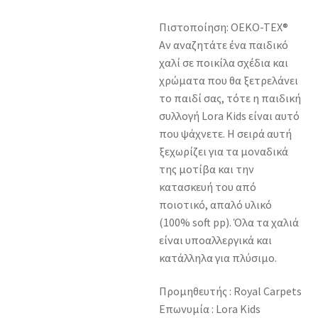
Πιστοποίηση: OEKO-TEX®
Αν αναζητάτε ένα παιδικό
χαλί σε ποικίλα σχέδια και
χρώματα που θα ξετρελάνει
το παιδί σας, τότε η παιδική
συλλογή Lora Kids είναι αυτό
που ψάχνετε. Η σειρά αυτή
ξεχωρίζει για τα μοναδικά
της μοτίβα και την
κατασκευή του από
ποιοτικό, απαλό υλικό
(100% soft pp). Όλα τα χαλιά
είναι υποαλλεργικά και
κατάλληλα για πλύσιμο.
Προμηθευτής : Royal Carpets
Επωνυμία : Lora Kids