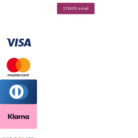
ΣΤΕΙΛΤΕ e-mail
ΑΡ. ΓΕΜΗ: 132380001000