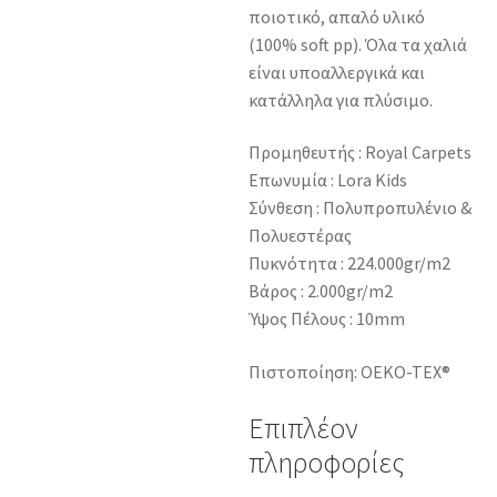
ποιοτικό, απαλό υλικό
(100% soft pp). Όλα τα χαλιά
είναι υποαλλεργικά και
κατάλληλα για πλύσιμο.
Προμηθευτής : Royal Carpets
Επωνυμία : Lora Kids
Σύνθεση : Πολυπροπυλένιο &
Πολυεστέρας
Πυκνότητα : 224.000gr/m2
Βάρος : 2.000gr/m2
Ύψος Πέλους : 10mm
Πιστοποίηση: OEKO-TEX®
Επιπλέον
πληροφορίες