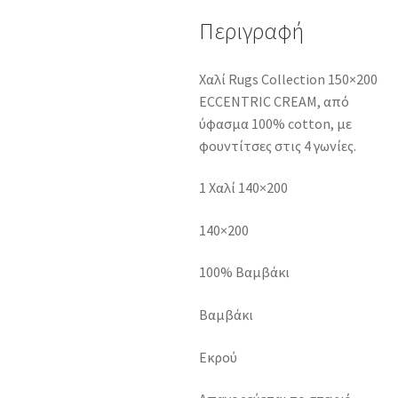
Περιγραφή
Χαλί Rugs Collection 150×200
ECCENTRIC CREAM, από
ύφασμα 100% cotton, με
φουντίτσες στις 4 γωνίες.
1 Χαλί 140×200
140×200
100% Βαμβάκι
Βαμβάκι
Εκρού