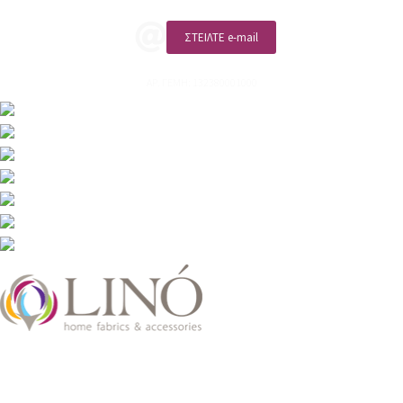
ΣΤΕΙΛΤΕ e-mail
ΑΡ. ΓΕΜΗ: 132380001000
2026 LinoHome
Powered by:
nevma.gr