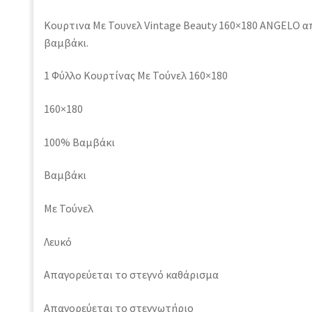
Κουρτινα Με Τουνελ Vintage Beauty 160×180 ANGELO 
βαμβάκι.
1 Φύλλο Κουρτίνας Με Τούνελ 160×180
160×180
100% Βαμβάκι
Βαμβάκι
Με Τούνελ
Λευκό
Απαγορεύεται το στεγνό καθάρισμα
Απαγορεύεται το στεγνωτήριο