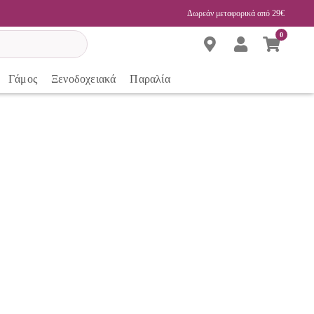
Δωρεάν μεταφορικά από 29€
0
Γάμος
Ξενοδοχειακά
Παραλία