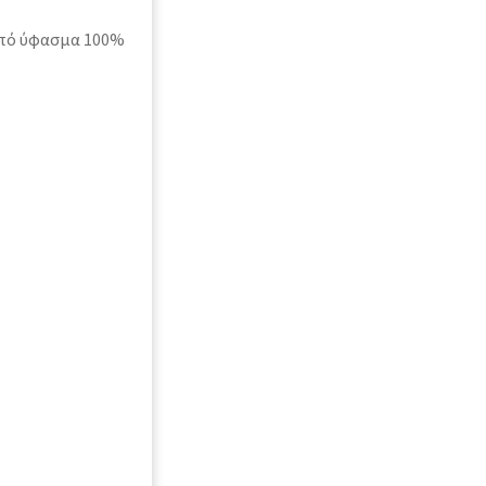
από ύφασμα 100%