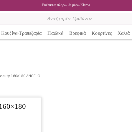
Ευέλικτες πληρωμές μέσω Klarna
Κουζίνα-Τραπεζαρία
Παιδικά
Βρεφικά
Κουρτίνες
Χαλιά
Beauty 160×180 ANGELO
 160×180