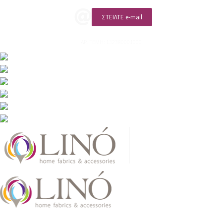
ΣΤΕΙΛΤΕ e-mail
ΑΡ. ΓΕΜΗ: 132380001000
2026 LinoHome
Powered by: