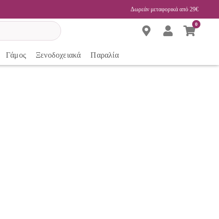
Δωρεάν μεταφορικά από 29€
0
Γάμος
Ξενοδοχειακά
Παραλία