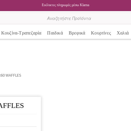
Ευέλικτες πληρωμές μέσω Klarna
Κουζίνα-Τραπεζαρία
Παιδικά
Βρεφικά
Κουρτίνες
Χαλιά
260 WAFFLES
WAFFLES