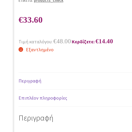
Ετικέτα:
products_check
€
33.60
€
48.00
€
14.40
Τιμή καταλόγου:
Κερδίζετε:
|
Εξαντλημένο
Περιγραφή
Επιπλέον πληροφορίες
Περιγραφή