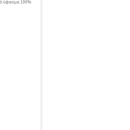
πό ύφασμα 100%