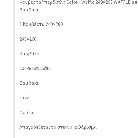
Κουβερτα Υπερδιπλη Colour Waffle 240×260 WAFFLE α
βαμβάκι.
1 Κουβέρτα 240×260
240×260
King Size
100% Βαμβάκι
Βαμβάκι
Πικέ
Φούξια
Απαγορεύεται το στεγνό καθάρισμα