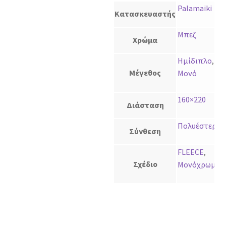
Palamaiki
Κατασκευαστής
Μπεζ
Χρώμα
Ημίδιπλο
,
Μέγεθος
Μονό
160×220
Διάσταση
Πολυέστερ
Σύνθεση
FLEECE
,
Σχέδιο
Μονόχρωμο