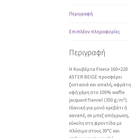
ποσότητα
Περιγραφή
Επιπλέον πληροφορίες
Περιγραφή
Η Κουβέρτα Fleece 160×220
ASTER BEIGE προσφέρει
ζεστασιά και απαλή, αφράτη
υφή χάρη στο 100% waffle
jacquard flannel (350 g/m²).
Ιδανική για μονό κρεβάτι ή
καναπέ, σε μπεζ απόχρωση,
εύκολη στη φροντίδα με
πλύσιμο στους 30°C και