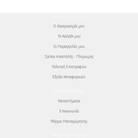
Οδηγός Αγορών
Ο Λογαριασμός μου
Το Καλάθι μου
Οι Παραγγελίες μου
Τρόποι Αποστολής - Πληρωμής
Πολιτική Επιστροφών
Έξοδα Μεταφορικών
Εξυπηρέτηση
Καταστήματα
Επικοινωνία
Φόρμα Υπαναχώρησης
Η εταιρεία μας