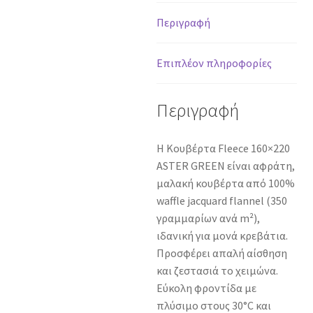
Περιγραφή
Επιπλέον πληροφορίες
Περιγραφή
Η Κουβέρτα Fleece 160×220
ASTER GREEN είναι αφράτη,
μαλακή κουβέρτα από 100%
waffle jacquard flannel (350
γραμμαρίων ανά m²),
ιδανική για μονά κρεβάτια.
Προσφέρει απαλή αίσθηση
και ζεστασιά το χειμώνα.
Εύκολη φροντίδα με
πλύσιμο στους 30°C και