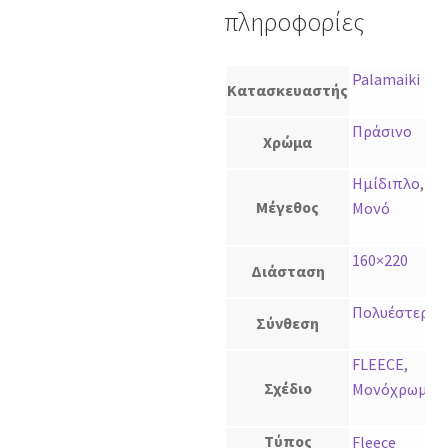
πληροφορίες
Palamaiki
Κατασκευαστής
Πράσινο
Χρώμα
Ημίδιπλο
,
Μέγεθος
Μονό
160×220
Διάσταση
Πολυέστερ
Σύνθεση
FLEECE
,
Σχέδιο
Μονόχρωμο
Τύπος
Fleece