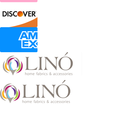
2026 LinoHome
Powered by:
nevma.gr