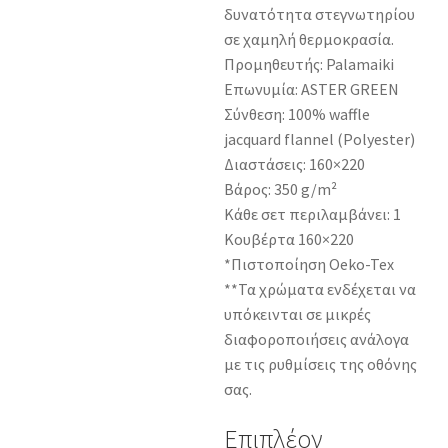
δυνατότητα στεγνωτηρίου
σε χαμηλή θερμοκρασία.
Προμηθευτής: Palamaiki
Επωνυμία: ASTER GREEN
Σύνθεση: 100% waffle
jacquard flannel (Polyester)
Διαστάσεις: 160×220
Βάρος: 350 g/m²
Κάθε σετ περιλαμβάνει: 1
Κουβέρτα 160×220
*Πιστοποίηση Oeko-Tex
**Τα χρώματα ενδέχεται να
υπόκεινται σε μικρές
διαφοροποιήσεις ανάλογα
με τις ρυθμίσεις της οθόνης
σας.
Επιπλέον