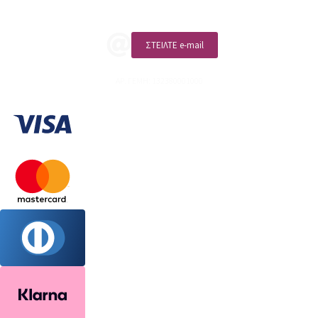
ΣΤΕΙΛΤΕ e-mail
ΑΡ. ΓΕΜΗ: 132380001000