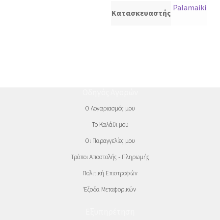
Palamaiki
Κατασκευαστής
Οδηγός Αγορών
Ο Λογαριασμός μου
Το Καλάθι μου
Οι Παραγγελίες μου
Τρόποι Αποστολής - Πληρωμής
Πολιτική Επιστροφών
Έξοδα Μεταφορικών
Εξυπηρέτηση