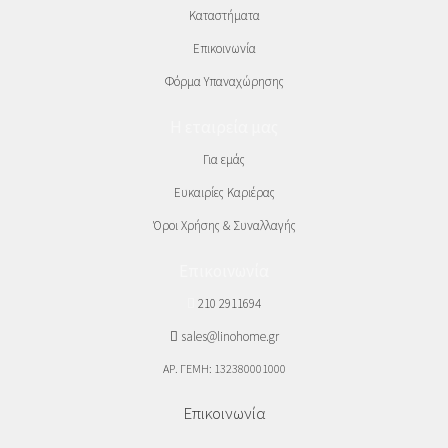
Καταστήματα
Επικοινωνία
Φόρμα Υπαναχώρησης
Η εταιρεία μας
Για εμάς
Ευκαιρίες Καριέρας
Όροι Χρήσης & Συναλλαγής
Επικοινωνία
210 2911694
sales@linohome.gr
ΑΡ. ΓΕΜΗ: 132380001000
Επικοινωνία