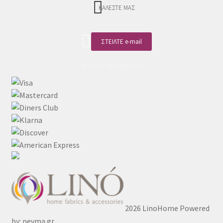
ΚΑΛΕΣΤΕ ΜΑΣ
ΣΤΕΙΛΤΕ e-mail
ΑΡ. ΓΕΜΗ: 132380001000
2026 LinoHome
Powered
by: nevma.gr