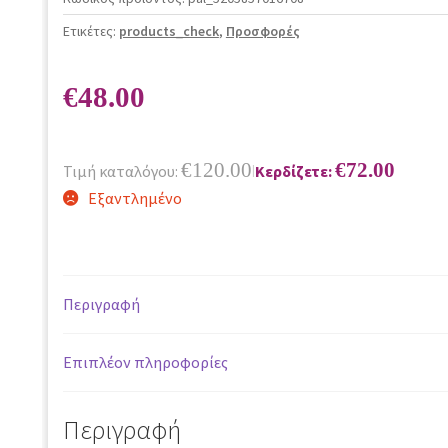
Ετικέτες:
products_check
,
Προσφορές
€
48.00
€
120.00
€
72.00
Τιμή καταλόγου:
Κερδίζετε:
|
Εξαντλημένο
Περιγραφή
Επιπλέον πληροφορίες
Περιγραφή