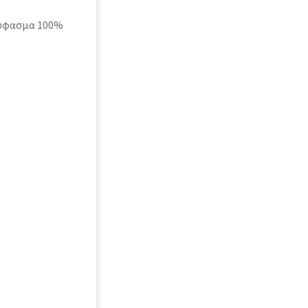
 ύφασμα 100%