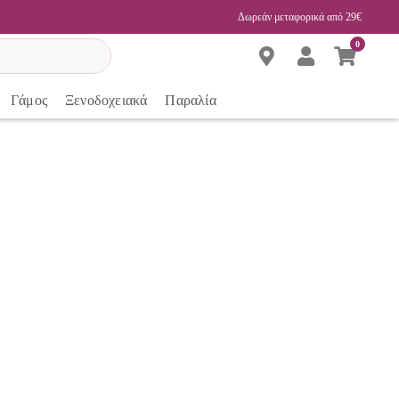
Δωρεάν μεταφορικά από 29€
0
Γάμος
Ξενοδοχειακά
Παραλία