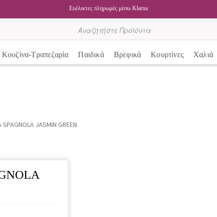
Ευέλικτες πληρωμές μέσω Klarna
Κουζίνα-Τραπεζαρία
Παιδικά
Βρεφικά
Κουρτίνες
Χαλιά
LA SPAGNOLA JASMIN GREEN
PAGNOLA