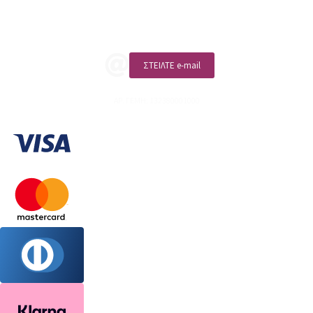
ΚΑΛΕΣΤΕ ΜΑΣ
ΣΤΕΙΛΤΕ e-mail
ΑΡ. ΓΕΜΗ: 132380001000