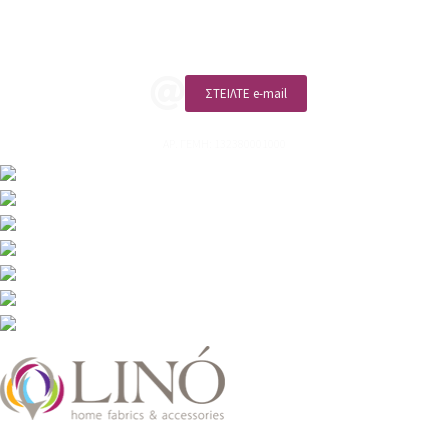
ΚΑΛΕΣΤΕ ΜΑΣ
ΣΤΕΙΛΤΕ e-mail
ΑΡ. ΓΕΜΗ: 132380001000
2026 LinoHome
Powered by: