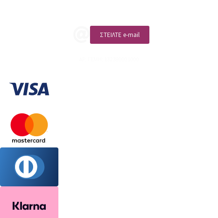
ΚΑΛΕΣΤΕ ΜΑΣ
ΣΤΕΙΛΤΕ e-mail
ΑΡ. ΓΕΜΗ: 132380001000