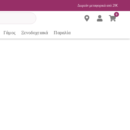
Δωρεάν μεταφορικά από 29€
0
Γάμος
Ξενοδοχειακά
Παραλία