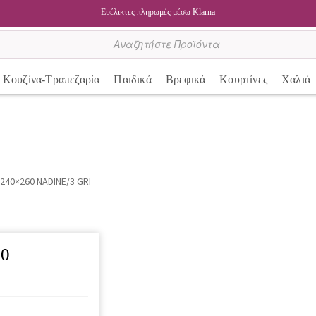
Ευέλικτες πληρωμές μέσω Klarna
Κουζίνα-Τραπεζαρία
Παιδικά
Βρεφικά
Κουρτίνες
Χαλιά
240×260 NADINE/3 GRI
60