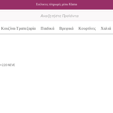
Ευέλικτες πληρωμές μέσω Klarna
Κουζίνα-Τραπεζαρία
Παιδικά
Βρεφικά
Κουρτίνες
Χαλιά
×220 NEVE