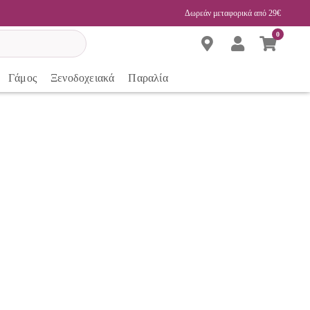
Δωρεάν μεταφορικά από 29€
0
Γάμος
Ξενοδοχειακά
Παραλία