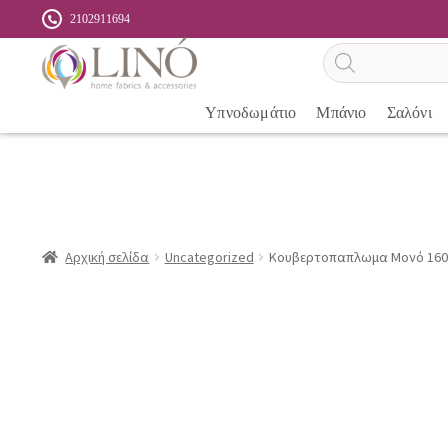
2102911694
Αναζήτηση
προϊόντων
Υπνοδωμάτιο
Μπάνιο
Σαλόνι
Αρχική σελίδα
Uncategorized
Κουβερτοπαπλωμα Μονό 160