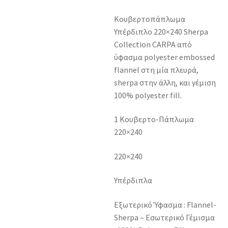
Κουβερτοπάπλωμα
Υπέρδιπλο 220×240 Sherpa
Collection CARPA από
ύφασμα polyester embossed
flannel στη μία πλευρά,
sherpa στην άλλη, και γέμιση
100% polyester fill.
1 Κουβερτο-Πάπλωμα
220×240
220×240
Υπέρδιπλα
Εξωτερικό Ύφασμα : Flannel-
Sherpa – Εσωτερικό Γέμισμα