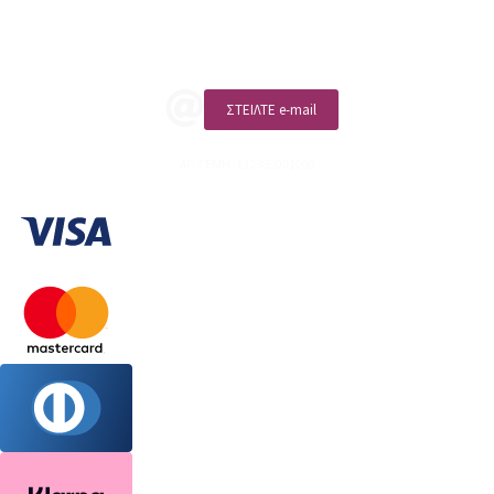
ΚΑΛΕΣΤΕ ΜΑΣ
ΣΤΕΙΛΤΕ e-mail
ΑΡ. ΓΕΜΗ: 132380001000