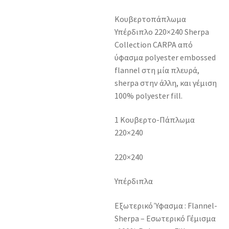
Κουβερτοπάπλωμα
Υπέρδιπλο 220×240 Sherpa
Collection CARPA από
ύφασμα polyester embossed
flannel στη μία πλευρά,
sherpa στην άλλη, και γέμιση
100% polyester fill.
1 Κουβερτο-Πάπλωμα
220×240
220×240
Υπέρδιπλα
Εξωτερικό Ύφασμα : Flannel-
Sherpa – Εσωτερικό Γέμισμα