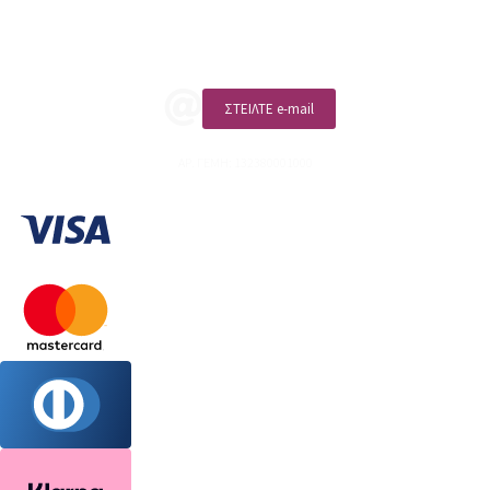
ΚΑΛΕΣΤΕ ΜΑΣ
ΣΤΕΙΛΤΕ e-mail
ΑΡ. ΓΕΜΗ: 132380001000