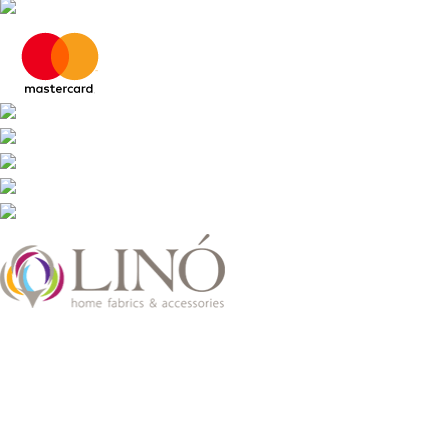
2026 LinoHome
Powered by:
nevma.gr