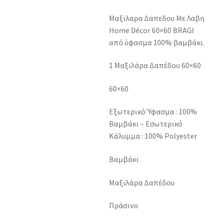
Μαξιλαρα Δαπεδου Με Λαβη
Home Décor 60×60 BRAGI
από ύφασμα 100% βαμβάκι.
1 Μαξιλάρα Δαπέδου 60×60
60×60
Εξωτερικό Ύφασμα : 100%
Βαμβάκι – Εσωτερικό
Κάλυμμα : 100% Polyester
Βαμβάκι
Μαξιλάρα Δαπέδου
Πράσινο