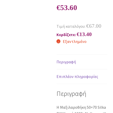
€
53.60
€
67.00
Τιμή καταλόγου:
€
13.40
Κερδίζετε:
Εξαντλημένο
Περιγραφή
Επιπλέον πληροφορίες
Περιγραφή
Η Μαξιλαροθήκη 50×70 Silka