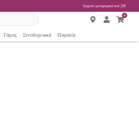
Δωρεάν μεταφορικά από 29€
0
Γάμος
Ξενοδοχειακά
Παραλία