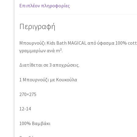
Επιπλέον πληροφορίες
Περιγραφή
Μπουρνούζι Kids Bath MAGICAL από ύφασμα 100% cott
γραμμαρίων ανά m².
Διατίθεται σε 3 αποχρώσεις.
1 Μπουρνούζι με Κουκούλα
270×275
12-14
100% Βαμβάκι