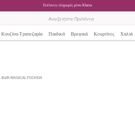
Ευέλικτες πληρωμές μέσω Klarna
Κουζίνα-Τραπεζαρία
Παιδικά
Βρεφικά
Κουρτίνες
Χαλιά
s Bath MAGICAL FUCHSIA