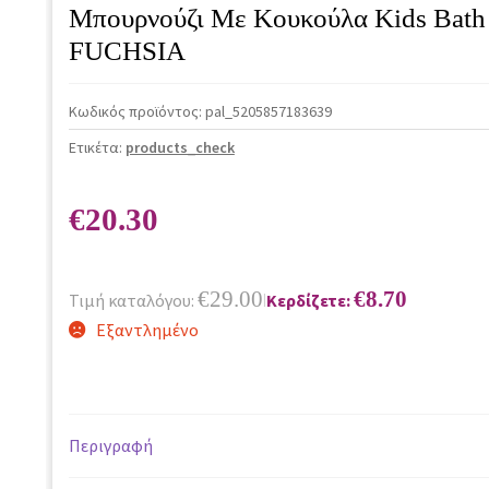
Μπουρνούζι Με Κουκούλα Kids Ba
FUCHSIA
Κωδικός προϊόντος:
pal_5205857183639
Ετικέτα:
products_check
€
20.30
€
29.00
€
8.70
Τιμή καταλόγου:
Κερδίζετε:
|
Εξαντλημένο
Περιγραφή