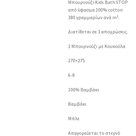
Μπουρνούζι Kids Bath STOP
από ύφασμα 100% cotton
380 γραμμαρίων ανά m².
Διατίθεται σε 3 αποχρώσεις.
1 Μπουρνούζι με Κουκούλα
270×275
6-8
100% Βαμβάκι
Βαμβάκι
Μπλε
Απαγορεύεται το στεγνό