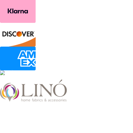
2026 LinoHome
Powered by:
nevma.gr