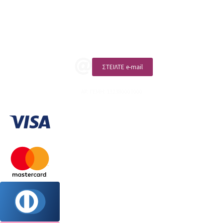
Επικοινωνία
ΚΑΛΕΣΤΕ ΜΑΣ
ΣΤΕΙΛΤΕ e-mail
ΑΡ. ΓΕΜΗ: 132380001000