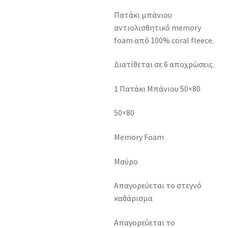
Πατάκι μπάνιου
αντιολισθητικό memory
foam από 100% coral fleece.
Διατίθεται σε 6 αποχρώσεις.
1 Πατάκι Μπάνιου 50×80
50×80
Memory Foam
Μαύρο
Απαγορεύεται το στεγνό
καθάρισμα
Απαγορεύεται το