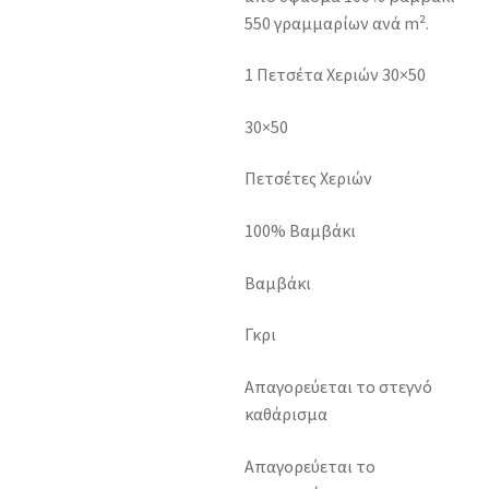
550 γραμμαρίων ανά m².
1 Πετσέτα Χεριών 30×50
30×50
Πετσέτες Χεριών
100% Βαμβάκι
Βαμβάκι
Γκρι
Απαγορεύεται το στεγνό
καθάρισμα
Απαγορεύεται το