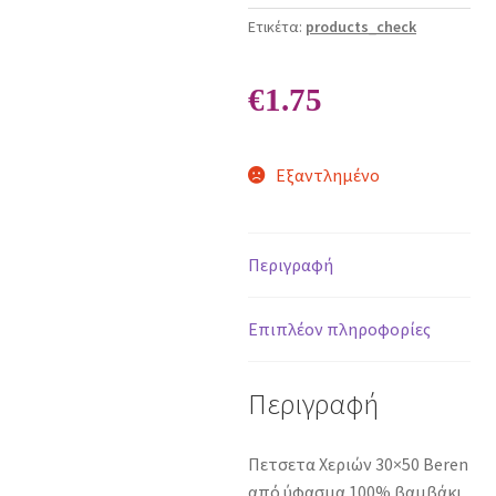
Ετικέτα:
products_check
€
1.75
Εξαντλημένο
Περιγραφή
Επιπλέον πληροφορίες
Περιγραφή
Πετσετα Χεριών 30×50 Beren
από ύφασμα 100% βαμβάκι