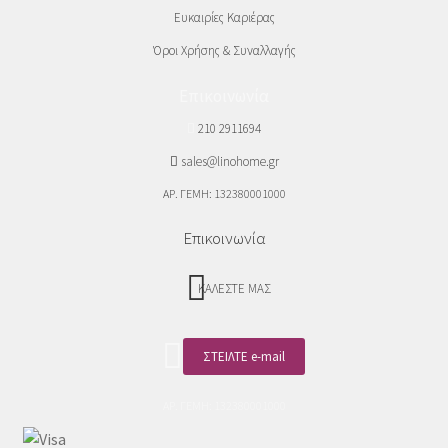
Ευκαιρίες Καριέρας
Όροι Χρήσης & Συναλλαγής
Επικοινωνία
210 2911694
sales@linohome.gr
ΑΡ. ΓΕΜΗ: 132380001000
Επικοινωνία
ΚΑΛΕΣΤΕ ΜΑΣ
ΣΤΕΙΛΤΕ e-mail
ΑΡ. ΓΕΜΗ: 132380001000