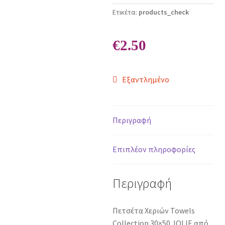
Ετικέτα:
products_check
€
2.50
Εξαντλημένο
Περιγραφή
Επιπλέον πληροφορίες
Περιγραφή
Πετσέτα Χεριών Towels
Collection 30×50 JOLIE από