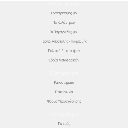
Οδηγός Αγορών
Ο Λογαριασμός μου
Το Καλάθι μου
Οι Παραγγελίες μου
Τρόποι Αποστολής - Πληρωμής
Πολιτική Επιστροφών
Έξοδα Μεταφορικών
Εξυπηρέτηση
Καταστήματα
Επικοινωνία
Φόρμα Υπαναχώρησης
Η εταιρεία μας
Για εμάς