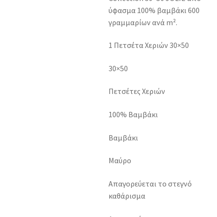
ύφασμα 100% βαμβάκι 600
γραμμαρίων ανά m².
1 Πετσέτα Χεριών 30×50
30×50
Πετσέτες Χεριών
100% Βαμβάκι
Βαμβάκι
Μαύρο
Απαγορεύεται το στεγνό
καθάρισμα